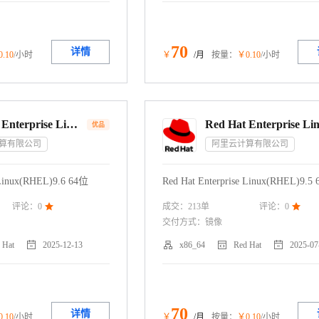
70
详情
0
.10
/小时
￥
/月
按量：
￥
0
.10
/小时
Red Hat Enterprise Linux 9.6 64位
优品
算有限公司
阿里云计算有限公司
 Linux(RHEL)9.6 64位
Red Hat Enterprise Linux(RHEL)9.5
成交：
213
单
评论：
0

评论：
0

交付方式：
镜像




 Hat
2025-12-13
x86_64
Red Hat
2025-07
70
详情
0
.10
/小时
￥
/月
按量：
￥
0
.10
/小时