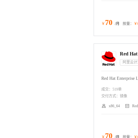
70
￥
/月
按量：
￥
阿里云计
Red Hat Enterprise
成交：
519
单
交付方式：
镜像


x86_64
Red
70
￥
/月
按量：
￥