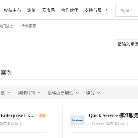
权益中心
定价
云市场
合作伙伴
支持与服务
了解阿里云
伙伴招募
热门活动
户案例
到低
创建时间
价格由高到低
评分
Red Hat Enterprise Linux 8.8 64位
Quick Service 标准服
优品
算有限公司
阿里云计算有限公司