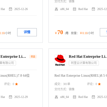
交付方式：
镜像




 Hat
2025-12-26
x86_64
Red Hat
2025-12
70
详情
0
.10
/小时
￥
/月
按量：
￥
0
.10
/小时
Red Hat Enterprise Linux 7.8 64位
Red Hat Enterpri
优品
算有限公司
阿里云计算有限公司
 Linux(RHEL)7.8 64位
Red Hat Enterprise Linux(RHEL)8.5
成交：
381
单
评论：
0

评论：
0

交付方式：
镜像




 Hat
2025-12-29
x86_64
Red Hat
2025-12