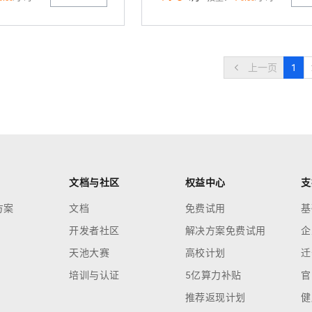
上一页
1
文档与社区
权益中心
支
方案
文档
免费试用
基
开发者社区
解决方案免费试用
企
天池大赛
高校计划
迁
培训与认证
5亿算力补贴
官
推荐返现计划
健