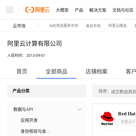
大模型
产品
解决方案
文档与社区
云市场
AI应用及服务市场
阿里云精选
类目市场
阿里云计算有限公司
入驻时间：
2013-09-01
首页
全部商品
店铺档案
客
排序：
产品分类
成交数由高
数据与API
应用开发
阿里云计
身份核验与金融银行