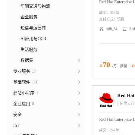
Red Hat Enterprise
车辆交通与物流
成交：
312
单
企业服务
交付方式：
镜像
短信与运营商


x86_64
Red
AI应用与OCR
生活服务
数据集
70
￥
/月
按量：
￥
专业服务
17
基础软件
110
建站小程序
1
企业应用
8
阿里云计
安全
Red Hat Enterprise
IoT
成交：
244
单