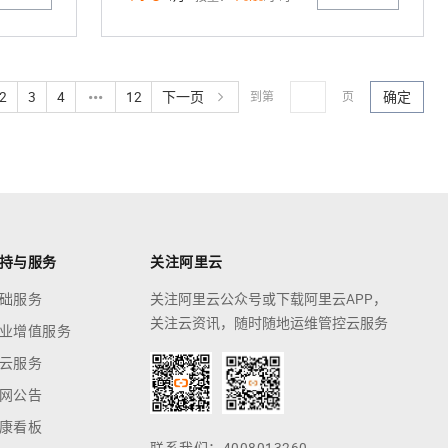
2
3
4
12
下一页
确定
到第
页
持与服务
关注阿里云
础服务
关注阿里云公众号或下载阿里云APP，
关注云资讯，随时随地运维管控云服务
业增值服务
云服务
网公告
康看板