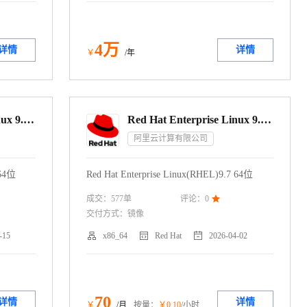
4
万
详情
详情
￥
/年
Red Hat Enterprise Linux 9.5 64位
Red Hat Enterprise Linux 9.7 64位
阿里云计算有限公司
 64位
Red Hat Enterprise Linux(RHEL)9.7 64位
成交：
577
单
评论：
0

交付方式：
镜像



-15
x86_64
Red Hat
2026-04-02
70
详情
详情
￥
/月
按量：
￥
0
.10
/小时