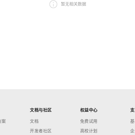
暂无相关数据
文档与社区
权益中心
支
方案
文档
免费试用
基
开发者社区
高校计划
企