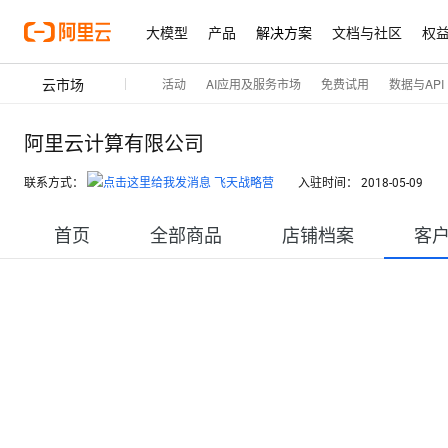
大模型
产品
解决方案
文档与社区
权
云市场
活动
AI应用及服务市场
免费试用
数据与API
阿里云计算有限公司
联系方式：
飞天战略营
入驻时间：
2018-05-09
首页
全部商品
店铺档案
客