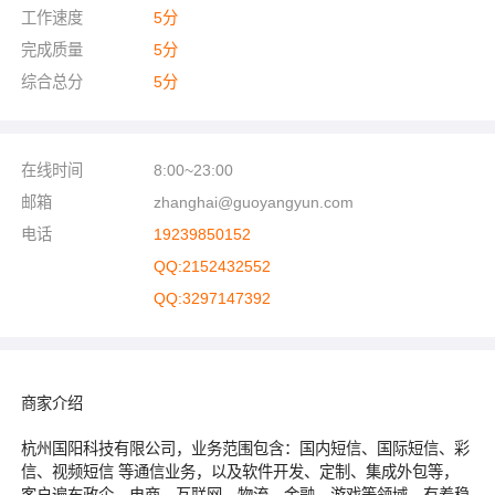
工作速度
5
分
完成质量
5
分
综合总分
5
分
在线时间
8:00~23:00
邮箱
zhanghai@guoyangyun.com
电话
19239850152
QQ:2152432552
QQ:3297147392
商家介绍
杭州国阳科技有限公司，业务范围包含：国内短信、国际短信、彩
信、视频短信 等通信业务，以及软件开发、定制、集成外包等，