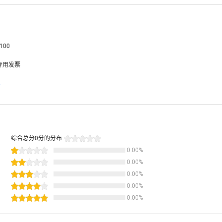
100
专用发票
息
综合总分
0
分的分布
0.00
%
0.00
%
0.00
%
0.00
%
0.00
%