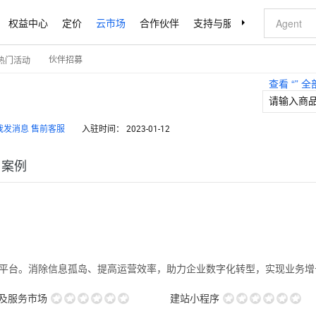
权益中心
定价
云市场
合作伙伴
支持与服务
了解阿里云
伙伴招募
热门活动
查看 “
” 
售前客服
入驻时间：
2023-01-12
户案例
理平台。消除信息孤岛、提高运营效率，助力企业数字化转型，实现业务增
用及服务市场
建站小程序