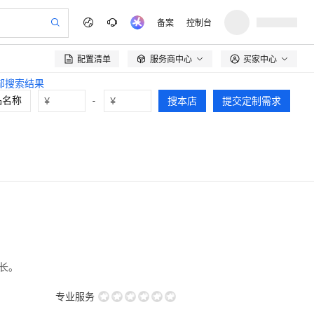
备案
控制台
配置清单
服务商中心
买家中心

全部搜索结果
¥
-
¥
搜本店
提交定制需求
长。
专业服务