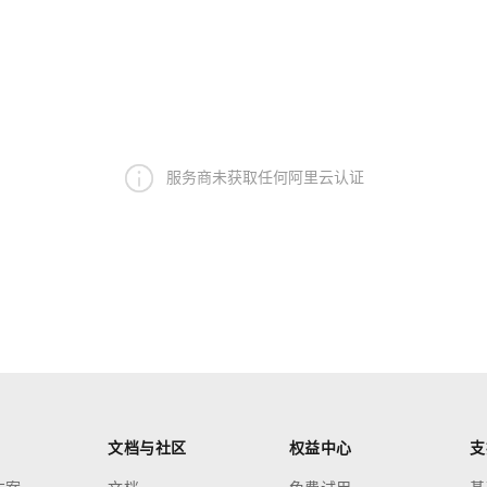
服务商未获取任何阿里云认证
文档与社区
权益中心
支