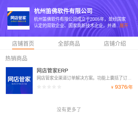
杭州笛佛软件有限公司
杭州笛佛软件有限公司成立于2005年，是经国家
认定的双软企业、国家高新技术企业，并通...
展开
店铺首页
全部商品
店铺介绍
热销商品
网店管家ERP
网店管家全渠道订单解决方案。功能上囊括了订单处理、生产加工、财务账款、供应链、仓储、门店管家(ePOS)、跨境以及CRM、OA等主要模块。
9376
/
年
¥
没有更多了