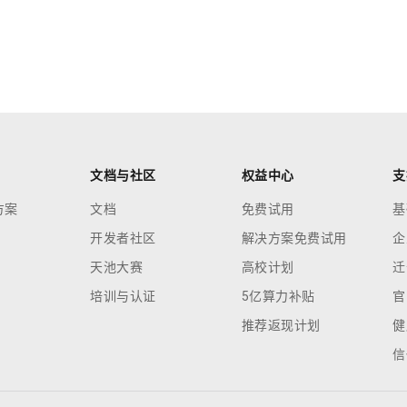
文档与社区
权益中心
支
方案
文档
免费试用
基
开发者社区
解决方案免费试用
企
天池大赛
高校计划
迁
培训与认证
5亿算力补贴
官
推荐返现计划
健
信