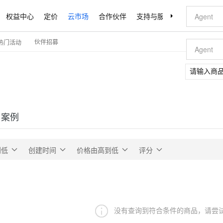
权益中心
定价
云市场
合作伙伴
支持与服务
了解阿里云
伙伴招募
热门活动
户案例
到低
创建时间
价格由高到低
评分
没有查询到符合条件的商品，请尝试