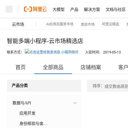
大模型
产品
解决方案
文档与社区
云市场
AI应用及服务市场
阿里云精选
类目市场
智能多端小程序-云市场精选店
联系方式：
小程序顾问
入驻时间：
2019-05-13
首页
全部商品
店铺档案
客
排序：
产品分类
成交数由高
数据与API
应用开发
身份核验与金融银行