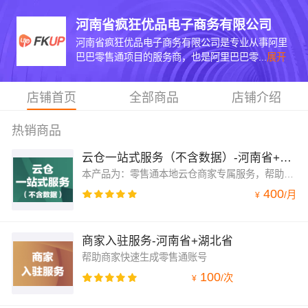
河南省疯狂优品电子商务有限公司
河南省疯狂优品电子商务有限公司是专业从事阿里
巴巴零售通项目的服务商，也是阿里巴巴零...
展开
店铺首页
全部商品
店铺介绍
热销商品
云仓一站式服务（不含数据）-河南省+湖北省
本产品为：零售通本地云仓商家专属服务，帮助商家解决入驻，品牌创建，建品报价，库存管理，营销设置，一系列基础操作的服务。本产品不包含商家对账，商家群运营建议及方法支持
400
/
月
¥
商家入驻服务-河南省+湖北省
帮助商家快速生成零售通账号
100
/
次
¥