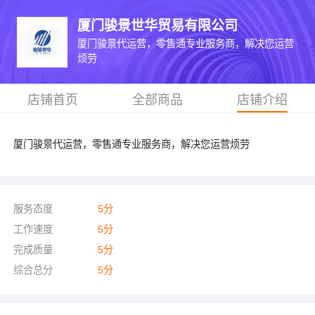
厦门骏景世华贸易有限公司
厦门骏景代运营，零售通专业服务商，解决您运营
烦劳
店铺首页
全部商品
店铺介绍
厦门骏景代运营，零售通专业服务商，解决您运营烦劳
服务态度
5
分
工作速度
5
分
完成质量
5
分
综合总分
5
分