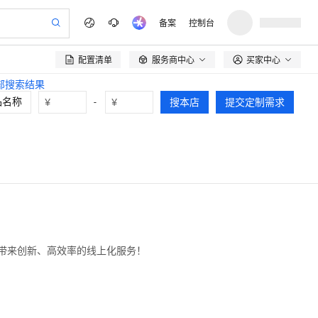
备案
控制台
配置清单
服务商中心
买家中心

全部搜索结果
¥
-
¥
搜本店
提交定制需求
带来创新、高效率的线上化服务！