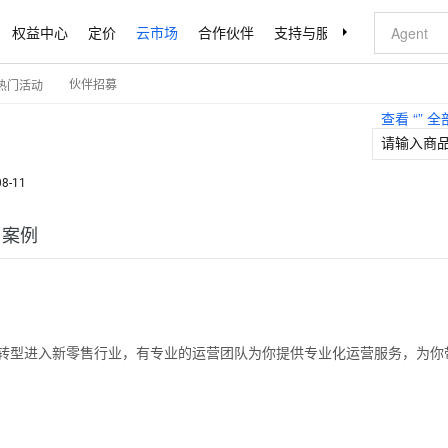
权益中心
定价
云市场
合作伙伴
支持与服务
了解阿里云
伙伴招募
热门活动
查看 “
” 
08-11
户案例
转型进入新零售行业，有专业的运营团队为你提供专业化运营服务，为你