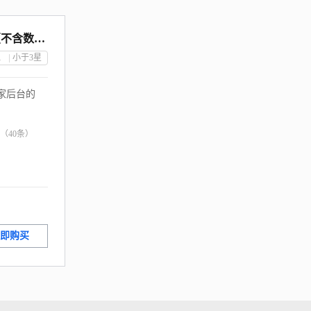
云仓一站式服务（不含数据）+江西
公司
小于3
星
家后台的
（
40
条）
即购买