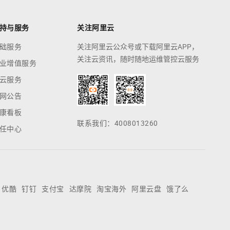
持与服务
关注阿里云
础服务
关注阿里云公众号或下载阿里云APP，
关注云资讯，随时随地运维管控云服务
业增值服务
云服务
网公告
康看板
联系我们：4008013260
任中心
优酷
钉钉
支付宝
达摩院
淘宝海外
阿里云盘
饿了么