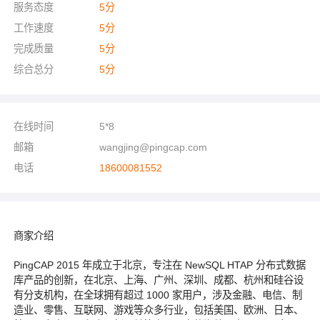
服务态度
5
分
工作速度
5
分
完成质量
5
分
综合总分
5
分
在线时间
5*8
邮箱
wangjing@pingcap.com
电话
18600081552
商家介绍
PingCAP 2015 年成立于北京，专注在 NewSQL HTAP 分布式数据
库产品的创新，在北京、上海、广州、深圳、成都、杭州和硅谷设
有分支机构，在全球拥有超过 1000 家用户，涉及金融、电信、制
造业、零售、互联网、游戏等众多行业，包括美国、欧洲、日本、