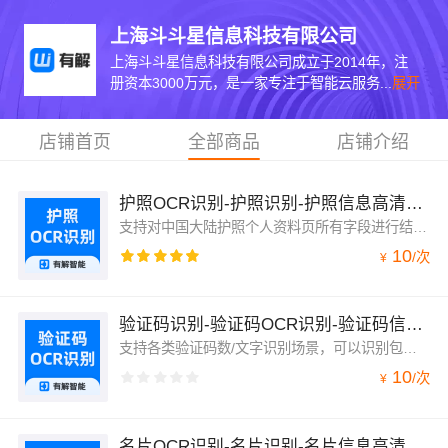
上海斗斗星信息科技有限公司
上海斗斗星信息科技有限公司成立于2014年，注
册资本3000万元，是一家专注于智能云服务...
展开
店铺首页
全部商品
店铺介绍
护照OCR识别-护照识别-护照信息高清识别-有解智能
支持对中国大陆护照个人资料页所有字段进行结构化识别，包括护照号码、姓名拼音、姓名、性别、出生日期、有效期、签发日期等14个字段。
10
/
次
¥
验证码识别-验证码OCR识别-验证码信息识别-有解智能
支持各类验证码数/文字识别场景，可以识别包含纯数字、纯字母、纯汉字、数字字母组合、汉字字母组合等固定长度、任意长度的验证码。
10
/
次
¥
名片OCR识别-名片识别-名片信息高清识别-有解智能