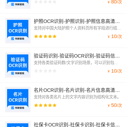
80
/
次
¥
护照OCR识别-护照识别-护照信息高清识别-有解智能
支持对中国大陆护照个人资料页所有字段进行结构化识别，包括护照号码、姓名拼音、姓名、性别、出生日期、有效期、签发日期等14个字段。
10
/
次
¥
验证码识别-验证码OCR识别-验证码信息识别-有解智能
支持各类验证码数/文字识别场景，可以识别包含纯数字、纯字母、纯汉字、数字字母组合、汉字字母组合等固定长度、任意长度的验证码。
10
/
次
¥
名片OCR识别-名片识别-名片信息高清识别-有解智能
支持对各类名片上的文字内容识别为结构化文本。
50
/
次
¥
社保卡OCR识别-社保卡识别-社保卡信息高清识别-有解智能