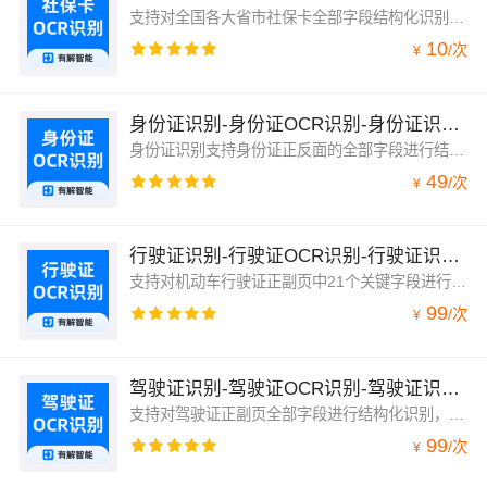
支持对全国各大省市社保卡全部字段结构化识别服务，包括姓名、社会保障号码、卡号、发卡日期、芯片下方号码。
10
/
次
¥
身份证识别-身份证OCR识别-身份证识别-身份证信息高清识别-有解智能
身份证识别支持身份证正反面的全部字段进行结构化识别，包括姓名、性别、民族、出生日期、地址、身份证号、有效期限、签发机关。
49
/
次
¥
行驶证识别-行驶证OCR识别-行驶证识别-行驶证信息高清识别-有解智能
支持对机动车行驶证正副页中21个关键字段进行结构化高精准识别。
99
/
次
¥
驾驶证识别-驾驶证OCR识别-驾驶证识别-驾驶证信息高清识别-有解智能
支持对驾驶证正副页全部字段进行结构化识别，包括姓名、类型、驾驶证证号、性别、国籍、住址、出生日期、初次领证日期、准驾车型、有限期限始（至）、总计有效期限。
99
/
次
¥