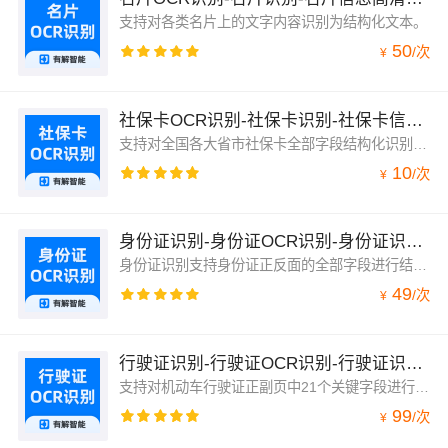
支持对各类名片上的文字内容识别为结构化文本。
50
/
次
¥
社保卡OCR识别-社保卡识别-社保卡信息高清识别-有解智能
支持对全国各大省市社保卡全部字段结构化识别服务，包括姓名、社会保障号码、卡号、发卡日期、芯片下方号码。
10
/
次
¥
身份证识别-身份证OCR识别-身份证识别-身份证信息高清识别-有解智能
身份证识别支持身份证正反面的全部字段进行结构化识别，包括姓名、性别、民族、出生日期、地址、身份证号、有效期限、签发机关。
49
/
次
¥
行驶证识别-行驶证OCR识别-行驶证识别-行驶证信息高清识别-有解智能
支持对机动车行驶证正副页中21个关键字段进行结构化高精准识别。
99
/
次
¥