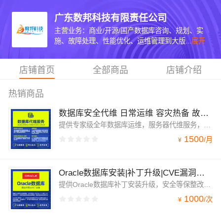
广东数邦科技有限责任公司
主营业务：商业/开源/国产数据库咨询、规划、实
施、故障处理、性能优化、运维管理到大版...
展开
店铺首页
全部商品
店铺介绍
热销商品
数据库安全代维 日常运维 容灾热备 故障处理 性能优化 月度巡检 包年签约维护服务
提供专家级全年数据库运维，服务器代维服务，支持Oracle,MySQL,SQL Server等数据库，包括单实例，双机或集群架构，服务内容：7*24小时数据库故障响应服务，月度巡检服务，数据库容灾备份，漏洞修复，监控告警，数据安全规划，数据库性能优化，数据库技术咨询等包年代维服务。
1500
/
月
¥
Oracle数据库安装|补丁升级|CVE漏洞修复|等保安全整改
提供Oracle数据库补丁安装升级，安全等保整改，CVE漏洞修复，绿盟漏扫报告修复，Weblogic中间件补丁安装升级等服务。
1000
/
次
¥