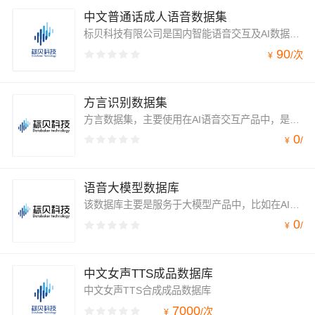
中文普通话成人语音数据集
标贝科技有限公司是国内智能语音交互及AI数据服务方案提供商。作为一家以AI技术创新驱动的企业，标贝科技拥有业内先进的AI语音交互技术及高精度数据采标处理技术，创新打造多场景应用的语音交互方案，包括通用场景的语音合成和语音识别，以及TTS音色定制，声音复刻，情感合成和声音转换在内的语音技术产品；AI数据业务涵盖语音合成、语音识别、图像视觉、NLP、3D点云等数据服务。
90
/
次
¥
方言识别数据集
方言数据集，主要使用在AI语音交互产品中，是非常全面的一套数据集产品。
0
/
¥
语音大模型数据库
该数据库主要是服务于大模型产品中，比如在AI语音交互领域的产品。
0
/
¥
中文女声TTS成品数据库
中文女声TTS合成成品数据库
7000
/
次
¥