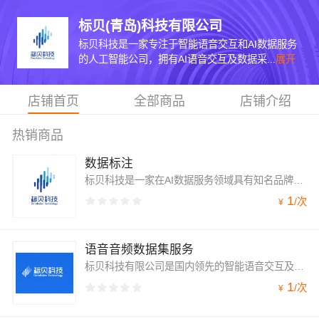
标贝(青岛)科技有限公司
标贝科技是一家专注于智能语音交互和AI数据服务
的人工智能公司，拥有AI语音交互及数据采...
展开
店铺首页
全部商品
店铺介绍
热销商品
数据标注
标贝科技是一家在AI数据服务领域具有知名品牌影响力的公司，专注于提供高质量的数据标注服务。该公司拥有先进的场景化数据采集能力和高精度的数据标注能力，能够全方位支持文本、语音、图像、视频、点云等多种数据类型的采集和标注。
1
/
次
¥
语音音频数据集服务
标贝科技有限公司是国内领先的智能语音交互及AI数据服务方案提供商。作为一家以AI技术创新驱动的企业，标贝科技拥有业内先进的AI语音交互技术及高精度数据采标处理技术，创新打造多场景应用的语音交互方案，包括通用场景的语音合成和语音识别，以及TTS音色定制，声音复刻，情感合成和声音转换在内的语音技术产品；AI数据业务涵盖语音合成、语音识别、图像视觉、NLP、3D点云等数据服务。
1
/
次
¥