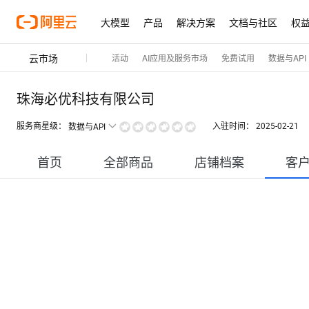
大模型
产品
解决方案
文档与社区
权
云市场
活动
AI应用及服务市场
免费试用
数据与API
珠海必优科技有限公司
服务商星级：
入驻时间：
2025-02-21
数据与API
首页
全部商品
店铺档案
客