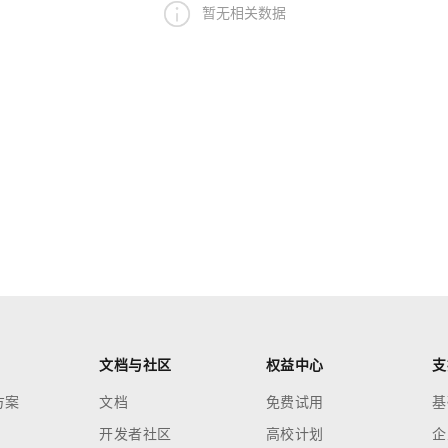
暂无相关数据
文档与社区
权益中心
支
方案
文档
免费试用
基
开发者社区
高校计划
企