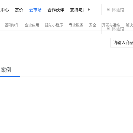
益中心
定价
云市场
合作伙伴
支持与服务
了解阿里云
基础软件
企业应用
建站小程序
专业服务
安全
开发与运维
解决
户案例