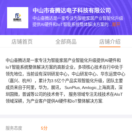
中山市奋腾达电子科技有限公司
中山奋腾达是一家专注为智能家居产业智能化升级
提供AI硬件和IoT智能系统整体解决方案的...
展开
店铺首页
全部商品
店铺介绍
中山奋腾达是一家专注为智能家居产业智能化升级提供AI硬件和
IoT智能系统整体解决方案的高新企业，多项核心技术在行中处于
领先地位，当前设有深圳研发中心，中山研发中心、华东运营中心
（嘉兴、杭州），累计为3.5亿个产品实现智能化升级，团队主要
成员来自于阿里，华为，展讯， SunPlus, Amlogic,上海高清，深
圳国微，普诚等公司的技术骨干， 服务领域专注无线技术在AIoT
领域深耕，为产业客户提供AI硬件和IoT整体解决方案.
服务态度
5
分