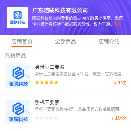
广东随联科技有限公司
随联科技是国内专业的数据 API 服务提供商，聚焦
企业级信息核验与数据服务领域，致力于通...
展开
店铺首页
全部商品
店铺介绍
热销商品
身份证二要素
身份证二要素实名认证 API 是一款基于官方权威数据源的实时身份核验服务，通过校验用户提供的“姓名+身份证号码”一致性，快速判定身份信息真实性。服务直连权威渠道，毫秒级返回核验结果，同时支持解析年龄、生日、归属地等附加信息。广泛适配金融风控、游戏防沉迷、政务服务、电商注册等需实名制的场景，助力企业构建合规高效的身份核验体系，降低虚假注册与欺诈风险。
1
/
次
¥
手机三要素
手机三要素核验API是一款基于官方权威数据源的实时手机号码及身份核验服务，通过校验用户提供的“姓名+身份证号码+手机号码”实名信息 一致性，快速判定用户身份信息真实性。服务直连权威渠道，毫秒级返回核验结果。广泛适配金融风控、游戏防沉迷、政务服务、电商注册等需实名制的场景，助力企业构建合规高效的身份核验体系，降低虚假注册与欺诈风险。
10
/
次
¥