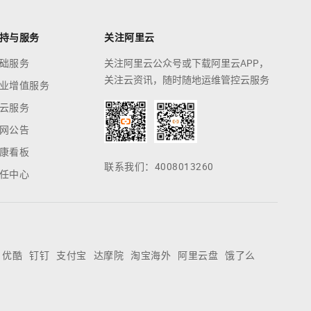
持与服务
关注阿里云
础服务
关注阿里云公众号或下载阿里云APP，
关注云资讯，随时随地运维管控云服务
业增值服务
云服务
网公告
康看板
联系我们：4008013260
任中心
优酷
钉钉
支付宝
达摩院
淘宝海外
阿里云盘
饿了么