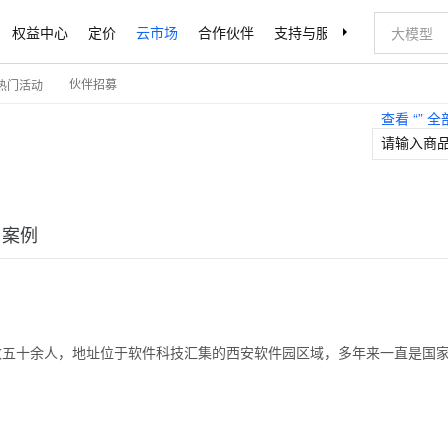
权益中心
定价
云市场
合作伙伴
支持与服务
了解阿里云
伙伴招募
热门活动
查看 “
” 
户案例
人数五十余人，地址位于软件科技汇集的西安软件园区域，多年来一直是国