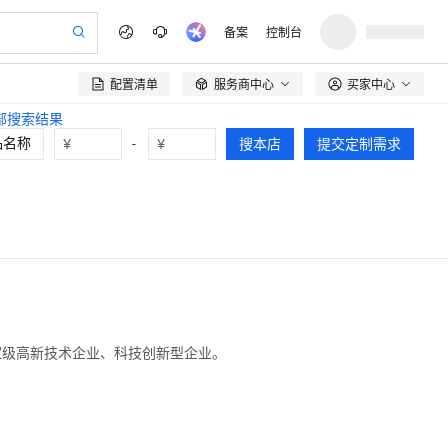
备案
控制台
配置清单
服务商中心
买家中心

全部搜索结果
¥
-
¥
搜本店
提交定制需求
家级高新技术企业、科技创新型企业。