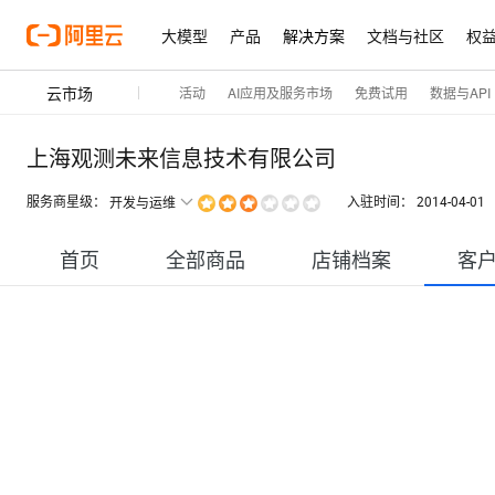
大模型
产品
解决方案
文档与社区
权
云市场
活动
AI应用及服务市场
免费试用
数据与API
上海观测未来信息技术有限公司
服务商星级：
入驻时间：
2014-04-01
开发与运维
首页
全部商品
店铺档案
客