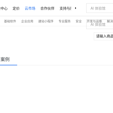
益中心
定价
云市场
合作伙伴
支持与服务
了解阿里云
基础软件
企业应用
建站小程序
专业服务
安全
开发与运维
解决
户案例