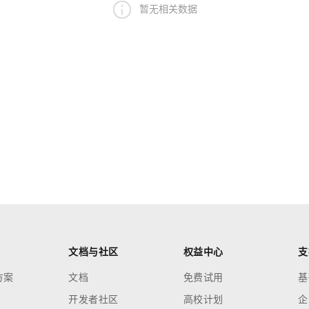
暂无相关数据
文档与社区
权益中心
支
方案
文档
免费试用
基
开发者社区
高校计划
企