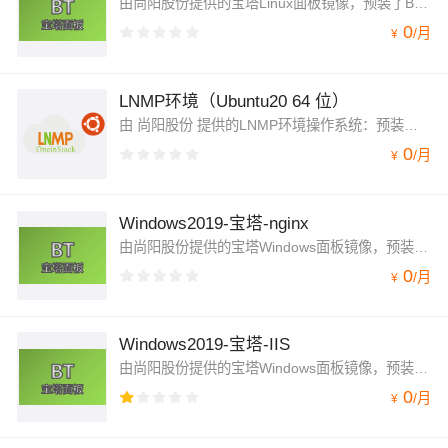
由尚阳股份提供的宝塔Linux面板镜像，预装了BT7.0，LAMP/LNMP等其他组件，可在云服务器上一键部署。宝塔BT面板是非常优秀的PHP集成环境管理工具，可以让用户轻松选择Apache/Nginx，MySQL，PHP等不同版本安装与切换
0
/
月
¥
LNMP环境（Ubuntu20 64 位）
由 尚阳股份 提供的LNMP环境操作系统：预装了 Ubuntu20 64 位php 运行环境（Ubuntu20 64 位|PHP7.2.31 |MariaDB10.1.45|nginx1.18）等其他组件，可在云服务器上一键部署。
0
/
月
¥
Windows2019-宝塔-nginx
由尚阳股份提供的宝塔Windows面板镜像，预装了BT7.0，nginx等其他组件，可在云服务器上一键部署。宝塔BT面板是非常优秀的PHP集成环境管理工具，可以让用户轻松选择Apache/Nginx，MySQL，PHP等不同版本安装与切换
0
/
月
¥
Windows2019-宝塔-IIS
由尚阳股份提供的宝塔Windows面板镜像，预装了BT7.0，nginx等其他组件，可在云服务器上一键部署。宝塔BT面板是非常优秀的PHP集成环境管理工具，可以让用户轻松选择Apache/Nginx，MySQL，PHP等不同版本安装与切换
0
/
月
¥