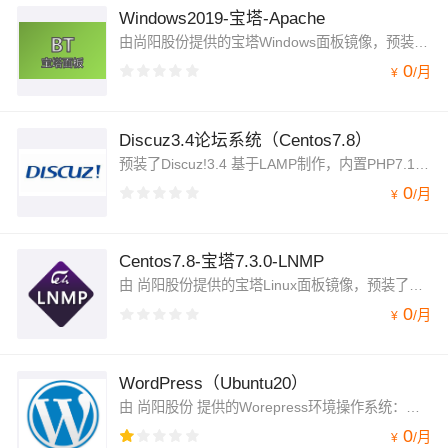
Windows2019-宝塔-Apache
由尚阳股份提供的宝塔Windows面板镜像，预装了BT7.0，nginx等其他组件，可在云服务器上一键部署。宝塔BT面板是非常优秀的PHP集成环境管理工具，可以让用户轻松选择Apache/Nginx，MySQL，PHP等不同版本安装与切换
0
/
月
¥
Discuz3.4论坛系统（Centos7.8）
预装了Discuz!3.4 基于LAMP制作，内置PHP7.1/MySQL/Nginx Discuz!是一个以社区为基础的专业建站平台，帮助网站实现一站式服务。购买本镜像可以一键部署到服务器，免去安装部署discuz的烦恼
0
/
月
¥
Centos7.8-宝塔7.3.0-LNMP
由 尚阳股份提供的宝塔Linux面板镜像，预装了BT7.0，LAMP/LNMP等其他组件，可在云服务器上一键部署。宝塔BT面板是非常优秀的PHP集成环境管理工具，可以让用户轻松选择Apache/Nginx，MySQL，PHP等不同版本安装与切换
0
/
月
¥
WordPress（Ubuntu20）
由 尚阳股份 提供的Worepress环境操作系统：预装了（Ubuntu|PHP 7.1.33 |MySQL 8.0.20|Apache2.4.41|nginx1.18）等其他组件，可在云服务器上一键部署。
0
/
月
¥