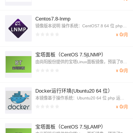
Centos7.8-lnmp
镜像版本说明 操作系统：CentOS7.8 64 位 php 运行环境（CentOS 7.8 64 位|php7.0.33 |mysql5.6.48|nginx1.18）
0
/
月
¥
宝塔面板（CentOS 7.5|LNMP）
由尚阳股份提供的宝塔Linux面板镜像，预装了BT7.0，LAMP/LNMP等其他组件，可在云服务器上一键部署。宝塔BT面板是非常优秀的PHP集成环境管理工具，可以让用户轻松选择Apache/Nginx，MySQL，PHP等不同版本安装与切换
0
/
月
¥
Docker运行环境(Ubuntu20 64 位）
本镜像基于操作系统：Ubuntu20 64 位 php 运行环境（Ubuntu20 64 位|docker19.03）
0
/
月
¥
宝塔面板（CentOS 7.5|LAMP）