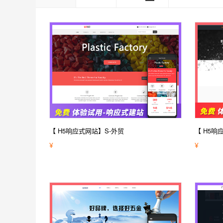
【 H5响应式网站】S-外贸
【 H5响
¥
¥