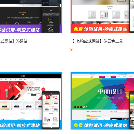
应式网站】X-建站
【 H5响应式网站】S-五金工具
¥