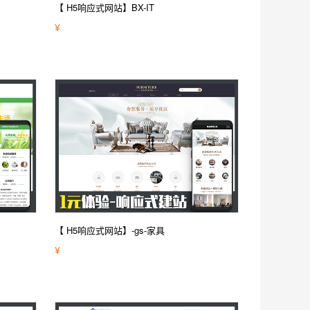
【 H5响应式网站】BX-IT
¥
【 H5响应式网站】-gs-家具
¥