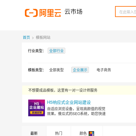
首页
>
模板网站
行业类型：
全部行业
模板类型：
全部类型
企业展示
电子商务
不想要成品模板，这里有一对一设计师服务
H5响应式企业网站建设
自适应浏览设备，呈现高颜值的视觉
效果。傻瓜式的SEO系统，助您快速
提高排名
最新
热门
颜色