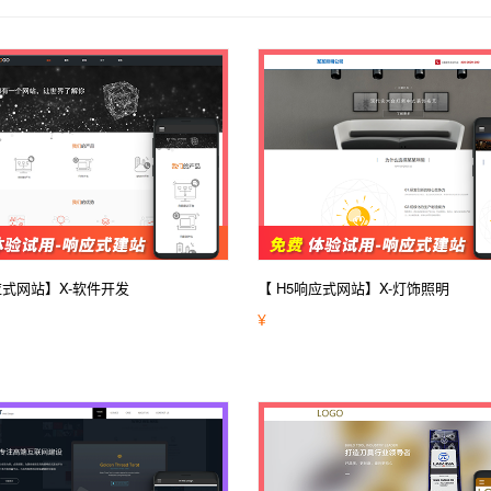
应式网站】X-软件开发
【 H5响应式网站】X-灯饰照明
¥