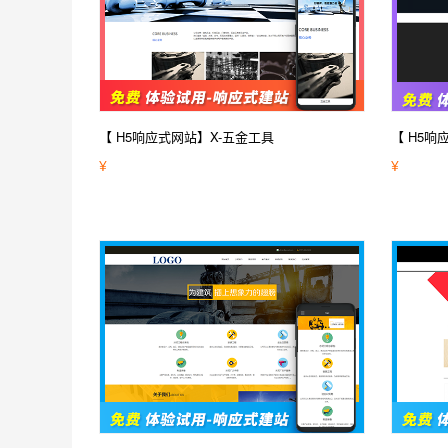
【 H5响应式网站】X-五金工具
【 H5响
¥
¥