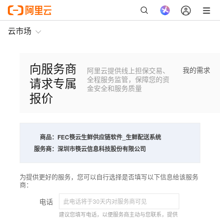
云市场
向服务商
我的需求
阿里云提供线上担保交易、
请求专属
全程服务监管，保障您的资
金安全和服务质量
报价
商品：
FEC筷云生鲜供应链软件_生鲜配送系统
服务商：
深圳市筷云信息科技股份有限公司
为提供更好的服务，您可以自行选择是否填写以下信息给该服务
商：
电话
建议您填写电话，以便服务商主动与您联系，提供