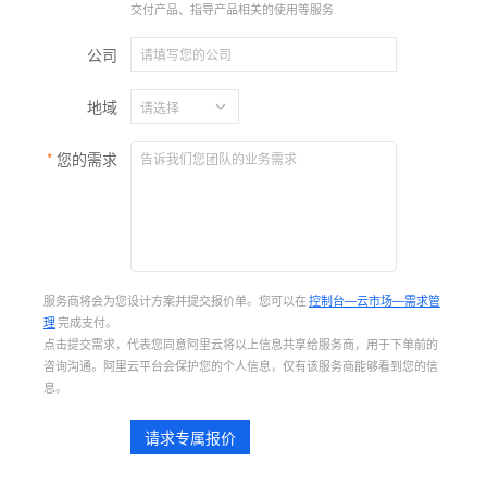
交付产品、指导产品相关的使用等服务
公司
地域
您的需求
服务商将会为您设计方案并提交报价单。您可以在
控制台—云市场—需求管
理
完成支付。
点击提交需求，代表您同意阿里云将以上信息共享给服务商，用于下单前的
咨询沟通。阿里云平台会保护您的个人信息，仅有该服务商能够看到您的信
息。
请求专属报价