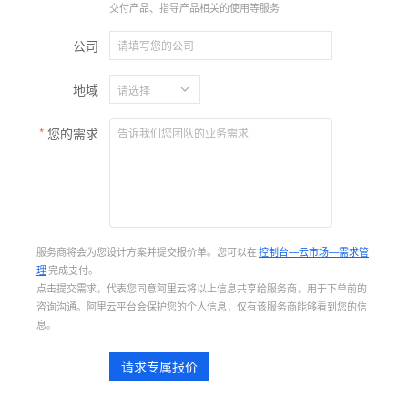
交付产品、指导产品相关的使用等服务
公司
地域
您的需求
服务商将会为您设计方案并提交报价单。您可以在
控制台—云市场—需求管
理
完成支付。
点击提交需求，代表您同意阿里云将以上信息共享给服务商，用于下单前的
咨询沟通。阿里云平台会保护您的个人信息，仅有该服务商能够看到您的信
息。
请求专属报价