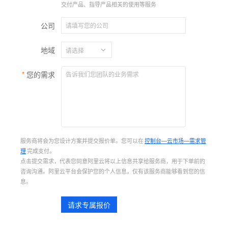
交付产品、指导产品相关的使用等服务
公司
地域
您的需求
服务商将会为您设计方案并提交报价单。您可以在
控制台—云市场—需求管
理
完成支付。
点击提交需求，代表您同意阿里云将以上信息共享给服务商，用于下单前的
咨询沟通。阿里云平台会保护您的个人信息，仅有该服务商能够看到您的信
息。
请求专属报价