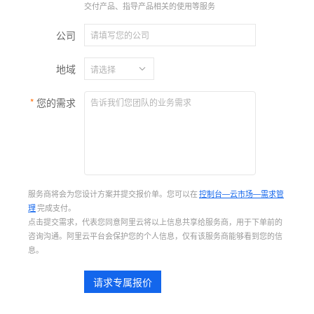
交付产品、指导产品相关的使用等服务
公司
地域
您的需求
服务商将会为您设计方案并提交报价单。您可以在
控制台—云市场—需求管
理
完成支付。
点击提交需求，代表您同意阿里云将以上信息共享给服务商，用于下单前的
咨询沟通。阿里云平台会保护您的个人信息，仅有该服务商能够看到您的信
息。
请求专属报价