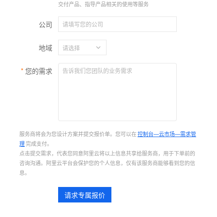
交付产品、指导产品相关的使用等服务
公司
地域
您的需求
服务商将会为您设计方案并提交报价单。您可以在
控制台—云市场—需求管
理
完成支付。
点击提交需求，代表您同意阿里云将以上信息共享给服务商，用于下单前的
咨询沟通。阿里云平台会保护您的个人信息，仅有该服务商能够看到您的信
息。
请求专属报价