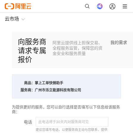
云市场
向服务商
我的需求
阿里云提供线上担保交易、
请求专属
全程服务监管，保障您的资
金安全和服务质量
报价
商品：
掌上工单快销助手
服务商：
广州市泺立能源科技有限公司
为提供更好的服务，您可以自行选择是否填写以下信息给该服务
商：
电话
建议您填写电话，以便服务商主动与您联系，提供