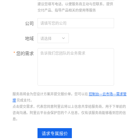
建议您填写电话，以便服务商主动与您联系，提供
交付产品、指导产品相关的使用等服务
公司
地域
您的需求
服务商将会为您设计方案并提交报价单。您可以在
控制台—云市场—需求管
理
完成支付。
点击提交需求，代表您同意阿里云将以上信息共享给服务商，用于下单前的
咨询沟通。阿里云平台会保护您的个人信息，仅有该服务商能够看到您的信
息。
请求专属报价