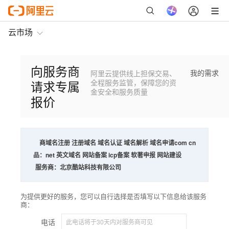
云市场
向服务商
我的需求
阿里云提供线上担保交易、
请求专属
全程服务监管，保障您的资
金安全和服务质量
报价
商
域名注册 注册域名 域名认证 域名解析 域名申请com cn
品：
net 英文域名 网站备案 icp备案 软著申报 网站建设
服务商：
北京酷站科技有限公司
为提供更好的服务，您可以自行选择是否填写以下信息给该服务
商：
电话