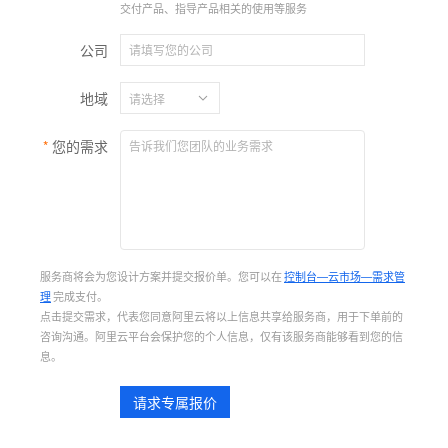
交付产品、指导产品相关的使用等服务
公司
地域
您的需求
服务商将会为您设计方案并提交报价单。您可以在
控制台—云市场—需求管
理
完成支付。
点击提交需求，代表您同意阿里云将以上信息共享给服务商，用于下单前的
咨询沟通。阿里云平台会保护您的个人信息，仅有该服务商能够看到您的信
息。
请求专属报价