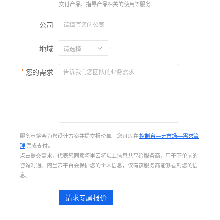
交付产品、指导产品相关的使用等服务
公司
地域
您的需求
服务商将会为您设计方案并提交报价单。您可以在
控制台—云市场—需求管
理
完成支付。
点击提交需求，代表您同意阿里云将以上信息共享给服务商，用于下单前的
咨询沟通。阿里云平台会保护您的个人信息，仅有该服务商能够看到您的信
息。
请求专属报价