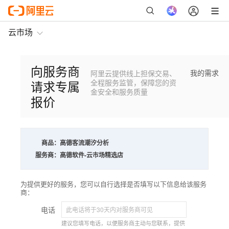
云市场
向服务商
我的需求
阿里云提供线上担保交易、
请求专属
全程服务监管，保障您的资
金安全和服务质量
报价
商品：
高德客流潮汐分析
服务商：
高德软件-云市场精选店
为提供更好的服务，您可以自行选择是否填写以下信息给该服务
商：
电话
建议您填写电话，以便服务商主动与您联系，提供