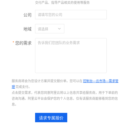
交付产品、指导产品相关的使用等服务
公司
地域
您的需求
服务商将会为您设计方案并提交报价单。您可以在
控制台—云市场—需求管
理
完成支付。
点击提交需求，代表您同意阿里云将以上信息共享给服务商，用于下单前的
咨询沟通。阿里云平台会保护您的个人信息，仅有该服务商能够看到您的信
息。
请求专属报价