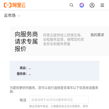
云市场
向服务商
我的需求
阿里云提供线上担保交易、
请求专属
全程服务监管，保障您的资
金安全和服务质量
报价
商品：
...
服务商：
...
为提供更好的服务，您可以自行选择是否填写以下信息给该服务
商：
电话
建议您填写电话，以便服务商主动与您联系，提供