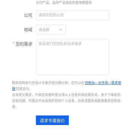
交付产品、指导产品相关的使用等服务
公司
地域
您的需求
服务商将会为您设计方案并提交报价单。您可以在
控制台—云市场—需求管
理
完成支付。
点击提交需求，代表您同意阿里云将以上信息共享给服务商，用于下单前的
咨询沟通。阿里云平台会保护您的个人信息，仅有该服务商能够看到您的信
息。
请求专属报价