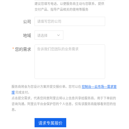
建议您填写电话，以便服务商主动与您联系，提供
交付产品、指导产品相关的使用等服务
公司
地域
您的需求
服务商将会为您设计方案并提交报价单。您可以在
控制台—云市场—需求管
理
完成支付。
点击提交需求，代表您同意阿里云将以上信息共享给服务商，用于下单前的
咨询沟通。阿里云平台会保护您的个人信息，仅有该服务商能够看到您的信
息。
请求专属报价