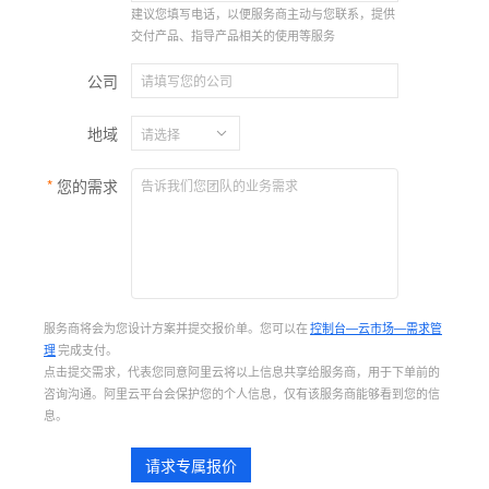
建议您填写电话，以便服务商主动与您联系，提供
交付产品、指导产品相关的使用等服务
公司
地域
您的需求
服务商将会为您设计方案并提交报价单。您可以在
控制台—云市场—需求管
理
完成支付。
点击提交需求，代表您同意阿里云将以上信息共享给服务商，用于下单前的
咨询沟通。阿里云平台会保护您的个人信息，仅有该服务商能够看到您的信
息。
请求专属报价