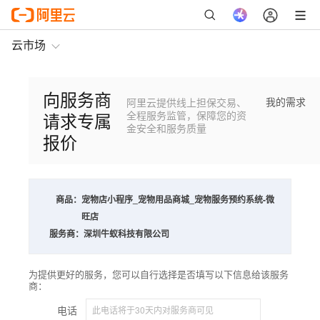
云市场
向服务商
我的需求
阿里云提供线上担保交易、
请求专属
全程服务监管，保障您的资
金安全和服务质量
报价
商品：
宠物店小程序_宠物用品商城_宠物服务预约系统-微
旺店
服务商：
深圳牛蚁科技有限公司
为提供更好的服务，您可以自行选择是否填写以下信息给该服务
商：
电话