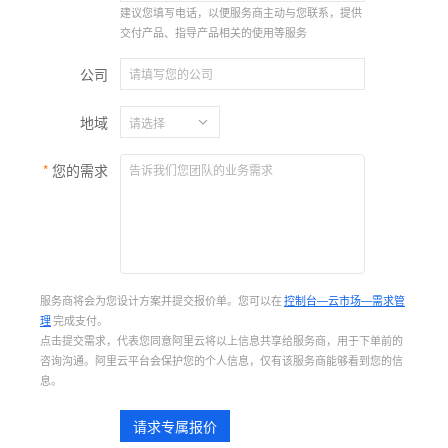
建议您填写电话，以便服务商主动与您联系，提供
交付产品、指导产品相关的使用等服务
公司
地域
您的需求
服务商将会为您设计方案并提交报价单。您可以在
控制台—云市场—需求管
理
完成支付。
点击提交需求，代表您同意阿里云将以上信息共享给服务商，用于下单前的
咨询沟通。阿里云平台会保护您的个人信息，仅有该服务商能够看到您的信
息。
请求专属报价