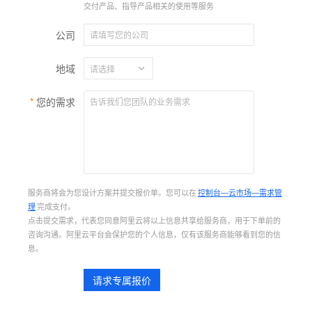
交付产品、指导产品相关的使用等服务
公司
地域
您的需求
服务商将会为您设计方案并提交报价单。您可以在
控制台—云市场—需求管
理
完成支付。
点击提交需求，代表您同意阿里云将以上信息共享给服务商，用于下单前的
咨询沟通。阿里云平台会保护您的个人信息，仅有该服务商能够看到您的信
息。
请求专属报价