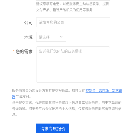
建议您填写电话，以便服务商主动与您联系，提供
交付产品、指导产品相关的使用等服务
公司
地域
您的需求
服务商将会为您设计方案并提交报价单。您可以在
控制台—云市场—需求管
理
完成支付。
点击提交需求，代表您同意阿里云将以上信息共享给服务商，用于下单前的
咨询沟通。阿里云平台会保护您的个人信息，仅有该服务商能够看到您的信
息。
请求专属报价