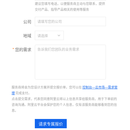
建议您填写电话，以便服务商主动与您联系，提供
交付产品、指导产品相关的使用等服务
公司
地域
您的需求
服务商将会为您设计方案并提交报价单。您可以在
控制台—云市场—需求管
理
完成支付。
点击提交需求，代表您同意阿里云将以上信息共享给服务商，用于下单前的
咨询沟通。阿里云平台会保护您的个人信息，仅有该服务商能够看到您的信
息。
请求专属报价