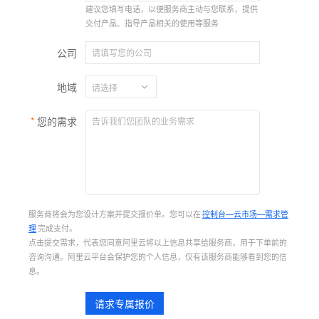
建议您填写电话，以便服务商主动与您联系，提供
交付产品、指导产品相关的使用等服务
公司
地域
您的需求
服务商将会为您设计方案并提交报价单。您可以在
控制台—云市场—需求管
理
完成支付。
点击提交需求，代表您同意阿里云将以上信息共享给服务商，用于下单前的
咨询沟通。阿里云平台会保护您的个人信息，仅有该服务商能够看到您的信
息。
请求专属报价