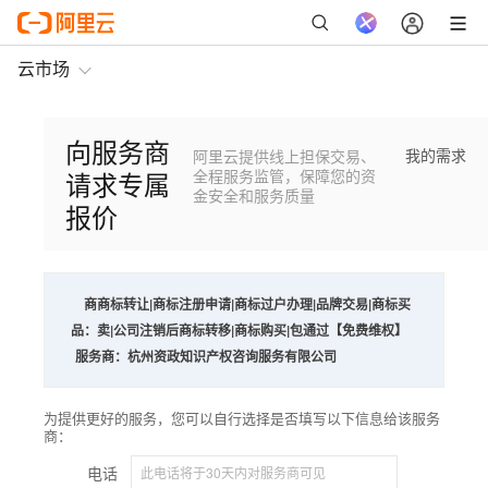
云市场
向服务商
我的需求
阿里云提供线上担保交易、
请求专属
全程服务监管，保障您的资
金安全和服务质量
报价
商
商标转让|商标注册申请|商标过户办理|品牌交易|商标买
品：
卖|公司注销后商标转移|商标购买|包通过【免费维权】
服务商：
杭州资政知识产权咨询服务有限公司
为提供更好的服务，您可以自行选择是否填写以下信息给该服务
商：
电话