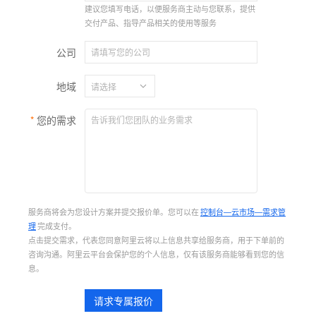
建议您填写电话，以便服务商主动与您联系，提供
交付产品、指导产品相关的使用等服务
公司
地域
您的需求
服务商将会为您设计方案并提交报价单。您可以在
控制台—云市场—需求管
理
完成支付。
点击提交需求，代表您同意阿里云将以上信息共享给服务商，用于下单前的
咨询沟通。阿里云平台会保护您的个人信息，仅有该服务商能够看到您的信
息。
请求专属报价