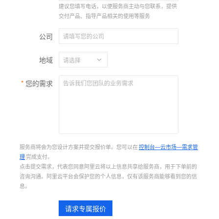
建议您填写电话，以便服务商主动与您联系，提供
交付产品、指导产品相关的使用等服务
公司
地域
您的需求
服务商将会为您设计方案并提交报价单。您可以在
控制台—云市场—需求管
理
完成支付。
点击提交需求，代表您同意阿里云将以上信息共享给服务商，用于下单前的
咨询沟通。阿里云平台会保护您的个人信息，仅有该服务商能够看到您的信
息。
请求专属报价