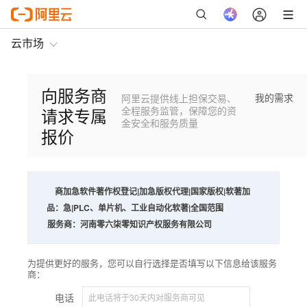
云市场
向服务商
我的需求
阿里云提供线上担保交易、
请求专属
全程服务监管，保障您的资
金安全和服务质量
报价
商
加急软件著作权登记|加急版权代理|国家版权|软著加
品：
急|PLC、单片机、工业自动化软著|全国范围
服务商：
河南零六柒零知识产权服务有限公司
为提供更好的服务，您可以自行选择是否填写以下信息给该服务
商：
电话