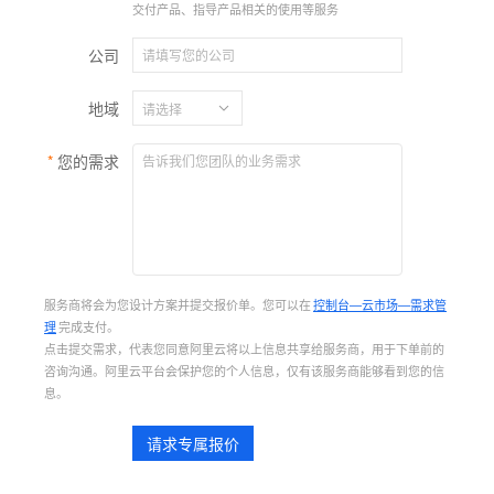
交付产品、指导产品相关的使用等服务
公司
地域
您的需求
服务商将会为您设计方案并提交报价单。您可以在
控制台—云市场—需求管
理
完成支付。
点击提交需求，代表您同意阿里云将以上信息共享给服务商，用于下单前的
咨询沟通。阿里云平台会保护您的个人信息，仅有该服务商能够看到您的信
息。
请求专属报价