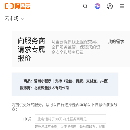
云市场
向服务商
我的需求
阿里云提供线上担保交易、
请求专属
全程服务监管，保障您的资
金安全和服务质量
报价
商品：
营销小程序丨支持（微信、百度、支付宝、抖音）
服务商：
北京深量技术有限公司
为提供更好的服务，您可以自行选择是否填写以下信息给该服务
商：
电话
建议您填写电话，以便服务商主动与您联系，提供