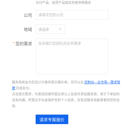
交付产品、指导产品相关的使用等服务
公司
地域
您的需求
服务商将会为您设计方案并提交报价单。您可以在
控制台—云市场—需求管
理
完成支付。
点击提交需求，代表您同意阿里云将以上信息共享给服务商，用于下单前的
咨询沟通。阿里云平台会保护您的个人信息，仅有该服务商能够看到您的信
息。
请求专属报价