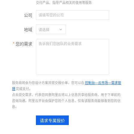
交付产品、指导产品相关的使用等服务
公司
地域
您的需求
服务商将会为您设计方案并提交报价单。您可以在
控制台—云市场—需求管
理
完成支付。
点击提交需求，代表您同意阿里云将以上信息共享给服务商，用于下单前的
咨询沟通。阿里云平台会保护您的个人信息，仅有该服务商能够看到您的信
息。
请求专属报价