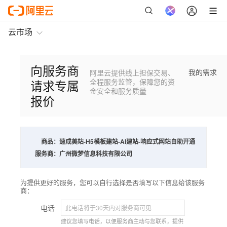
云市场
向服务商
我的需求
阿里云提供线上担保交易、
请求专属
全程服务监管，保障您的资
金安全和服务质量
报价
商品：
速成美站-H5模板建站-AI建站-响应式网站自助开通
服务商：
广州微梦信息科技有限公司
为提供更好的服务，您可以自行选择是否填写以下信息给该服务
商：
电话
建议您填写电话，以便服务商主动与您联系，提供