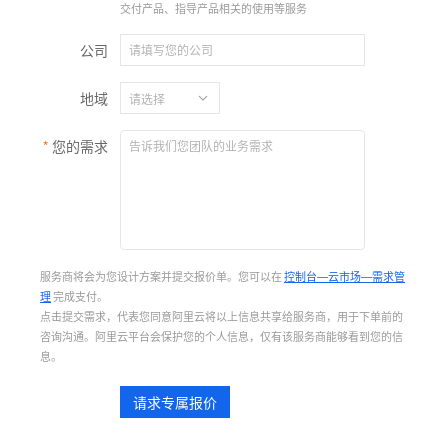
交付产品、指导产品相关的使用等服务
公司
地域
您的需求
服务商将会为您设计方案并提交报价单。您可以在
控制台—云市场—需求管
理
完成支付。
点击提交需求，代表您同意阿里云将以上信息共享给服务商，用于下单前的
咨询沟通。阿里云平台会保护您的个人信息，仅有该服务商能够看到您的信
息。
请求专属报价