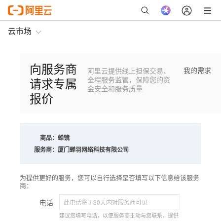
云市场
向服务商
我的需求
阿里云提供线上担保交易、
请求专属
全程服务监管，保障您的资
金安全和服务质量
报价
商品：
蝉镜
服务商：
厦门蝉羽网络科技有限公司
为提供更好的服务，您可以自行选择是否填写以下信息给该服务
商：
电话
建议您填写电话，以便服务商主动与您联系，提供