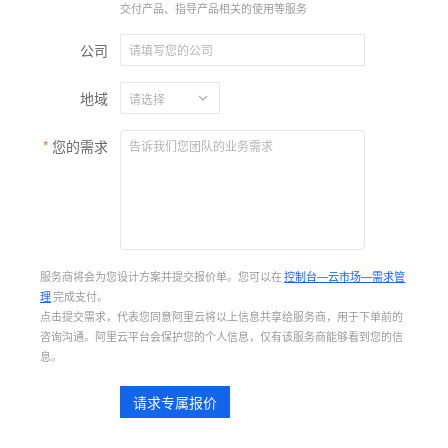
交付产品、指导产品相关的使用等服务
公司
地域
您的需求
服务商将会为您设计方案并提交报价单。您可以在
控制台—云市场—需求管
理
完成支付。
点击提交需求，代表您同意阿里云将以上信息共享给服务商，用于下单前的
咨询沟通。阿里云平台会保护您的个人信息，仅有该服务商能够看到您的信
息。
请求专属报价