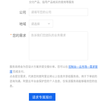
交付产品、指导产品相关的使用等服务
公司
地域
您的需求
服务商将会为您设计方案并提交报价单。您可以在
控制台—云市场—需求管
理
完成支付。
点击提交需求，代表您同意阿里云将以上信息共享给服务商，用于下单前的
咨询沟通。阿里云平台会保护您的个人信息，仅有该服务商能够看到您的信
息。
请求专属报价