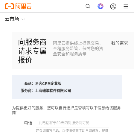
云市场
向服务商
我的需求
阿里云提供线上担保交易、
请求专属
全程服务监管，保障您的资
金安全和服务质量
报价
商品：
易客CRM企业版
服务商：
上海瑞策软件有限公司
为提供更好的服务，您可以自行选择是否填写以下信息给该服务
商：
电话
建议您填写电话，以便服务商主动与您联系，提供