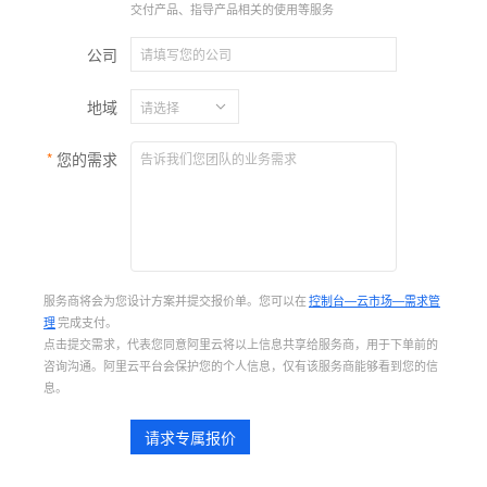
交付产品、指导产品相关的使用等服务
公司
地域
您的需求
服务商将会为您设计方案并提交报价单。您可以在
控制台—云市场—需求管
理
完成支付。
点击提交需求，代表您同意阿里云将以上信息共享给服务商，用于下单前的
咨询沟通。阿里云平台会保护您的个人信息，仅有该服务商能够看到您的信
息。
请求专属报价