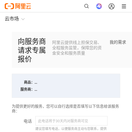
云市场
向服务商
我的需求
阿里云提供线上担保交易、
请求专属
全程服务监管，保障您的资
金安全和服务质量
报价
商品：
...
服务商：
...
为提供更好的服务，您可以自行选择是否填写以下信息给该服务
商：
电话
建议您填写电话，以便服务商主动与您联系，提供