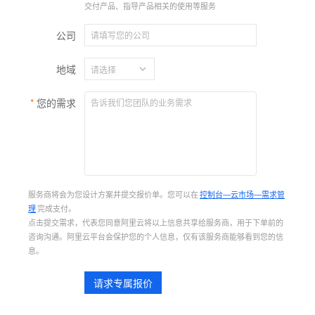
交付产品、指导产品相关的使用等服务
公司
地域
您的需求
服务商将会为您设计方案并提交报价单。您可以在
控制台—云市场—需求管
理
完成支付。
点击提交需求，代表您同意阿里云将以上信息共享给服务商，用于下单前的
咨询沟通。阿里云平台会保护您的个人信息，仅有该服务商能够看到您的信
息。
请求专属报价