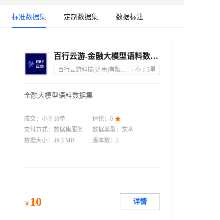
标准数据集
定制数据集
数据标注
百行云游-金融大模型语料数据集
百行云游科技(济南)有限公司
小于3
星
金融大模型语料数据集
成交：
小于10
单
评论：
0

交付方式：
数据集服务
数据类型
：
文本
数据大小
：
49.3 MB
版本数
：
2
10
详情
￥