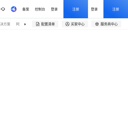
备案
控制台
登录
注册
登录
注册
决方案
阿里云精选
伙伴招募
配置清单
买家中心
服务商中心

