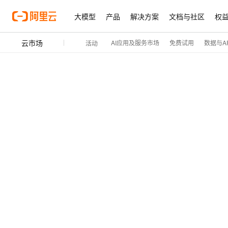
大模型
产品
解决方案
文档与社区
权
云市场
AI应用及服务市场
免费试用
数据与AP
活动