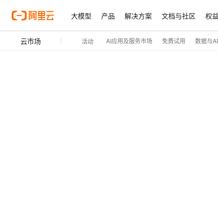
大模型
产品
解决方案
文档与社区
权
云市场
AI应用及服务市场
免费试用
数据与AP
活动