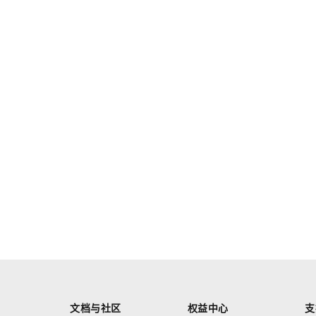
文档与社区
权益中心
支