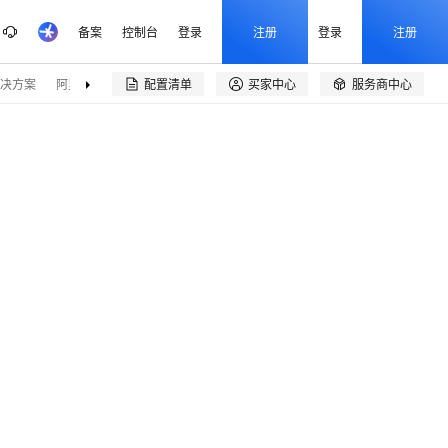
备案
控制台
登录
注册
登录
注册
决方案
阿里云精选
伙伴招募
配置清单
买家中心
服务商中心

